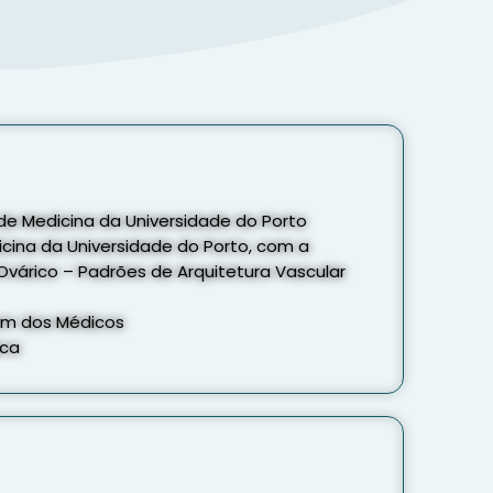
 de Medicina da Universidade do Porto
ina da Universidade do Porto, com a
Ovárico – Padrões de Arquitetura Vascular
dem dos Médicos
ica