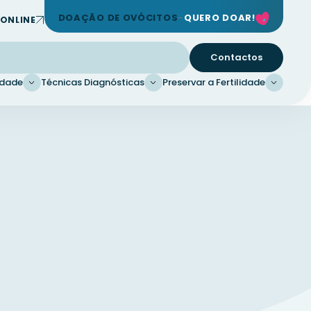
DOAÇÃO DE OVÓCITOS
QUERO DOAR!
ONLINE
Contactos
idade
Técnicas Diagnósticas
Preservar a Fertilidade