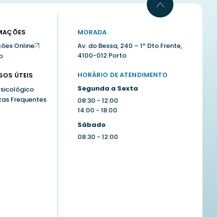
MAÇÕES
MORADA
ões Online
Av. do Bessa, 240 – 1º Dto Frente,
4100-012 Porto
o
HORÁRIO DE ATENDIMENTO
SOS ÚTEIS
Segunda a Sexta
Psicológico
tas Frequentes
08:30 - 12:00
14:00 - 18:00
Sábado
08:30 - 12:00